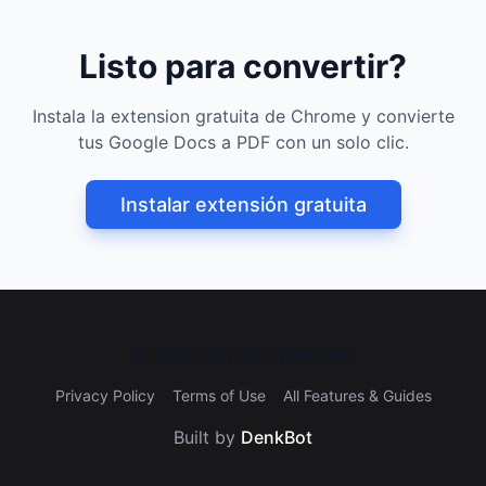
Listo para convertir?
Instala la extension gratuita de Chrome y convierte
tus Google Docs a PDF con un solo clic.
Instalar extensión gratuita
©
2026
All rights reserved.
Privacy Policy
Terms of Use
All Features & Guides
Built by
DenkBot