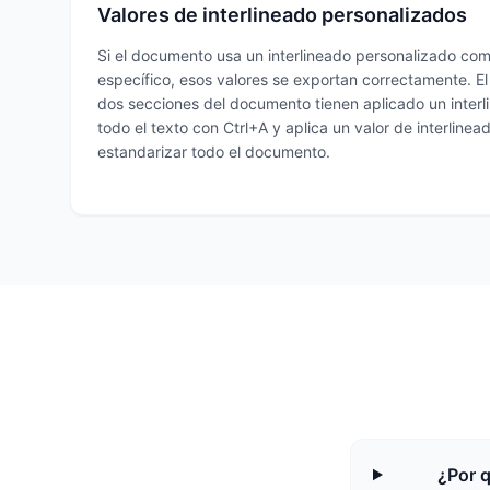
Valores de interlineado personalizados
Si el documento usa un interlineado personalizado com
específico, esos valores se exportan correctamente. E
dos secciones del documento tienen aplicado un interl
todo el texto con Ctrl+A y aplica un valor de interline
estandarizar todo el documento.
¿Por q