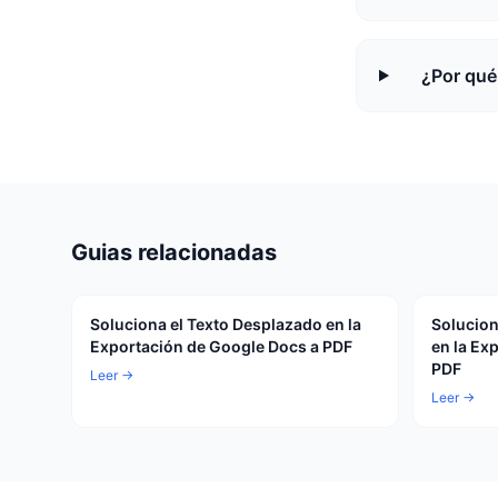
¿Por qué 
Guias relacionadas
Soluciona el Texto Desplazado en la
Solucion
Exportación de Google Docs a PDF
en la Ex
PDF
Leer →
Leer →