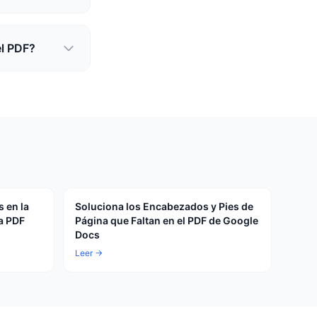
el PDF?
 en la
Soluciona los Encabezados y Pies de
a PDF
Página que Faltan en el PDF de Google
Docs
Leer →