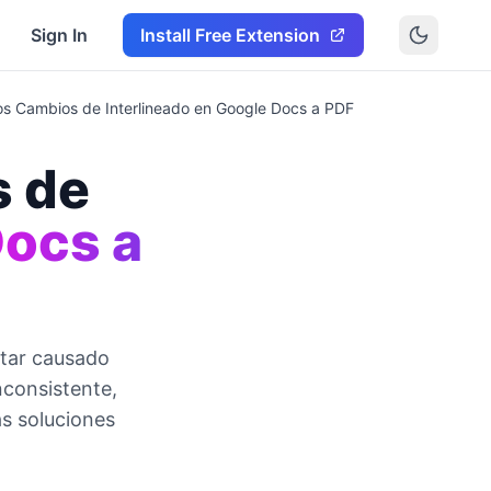
Sign In
Install Free Extension
los Cambios de Interlineado en Google Docs a PDF
s de
Docs a
star causado
nconsistente,
as soluciones