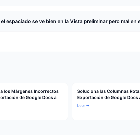
el espaciado se ve bien en la Vista preliminar pero mal en 
a los Márgenes Incorrectos
Soluciona las Columnas Rotas
portación de Google Docs a
Exportación de Google Docs 
Leer →