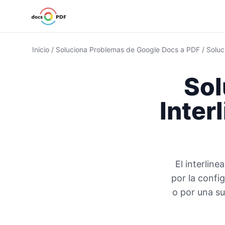
Inicio
/
Soluciona Problemas de Google Docs a PDF
/
Soluc
Sol
Inter
El interlin
por la confi
o por una su