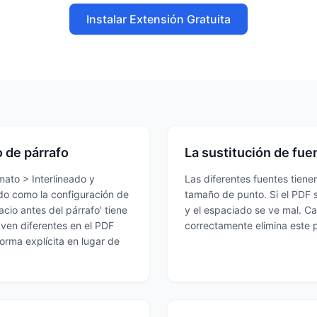
Instalar Extensión Gratuita
 de párrafo
La sustitución de fuen
mato > Interlineado y
Las diferentes fuentes tienen
ado como la configuración de
tamaño de punto. Si el PDF s
acio antes del párrafo' tiene
y el espaciado se ve mal. C
 ven diferentes en el PDF
correctamente elimina este 
forma explícita en lugar de