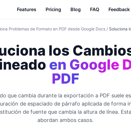
Features
Pricing
Blog
FAQ
Feedback
iona Problemas de Formato en PDF desde Google Docs
/
Soluciona 
uciona los Cambio
lineado
en Google 
PDF
eado que cambia durante la exportación a PDF suele e
guración de espaciado de párrafo aplicada de forma i
stitución de fuente que cambia la altura de línea. Est
abordan ambos casos.