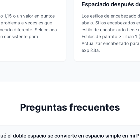
Espaciado después d
o 1,15 o un valor en puntos
Los estilos de encabezado d
l problema a veces es que
abajo. Si los encabezados en 
ineado diferente. Selecciona
estilo de encabezado tiene 
ado consistente para
Estilos de párrafo > Título 
Actualizar encabezado para 
explícita.
Preguntas frecuentes
ué el doble espacio se convierte en espacio simple en mi 