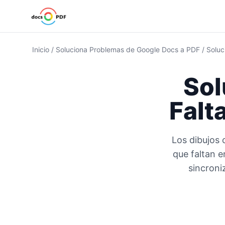
Inicio
/
Soluciona Problemas de Google Docs a PDF
/
Soluc
Sol
Falt
Los dibujos 
que faltan 
sincroni