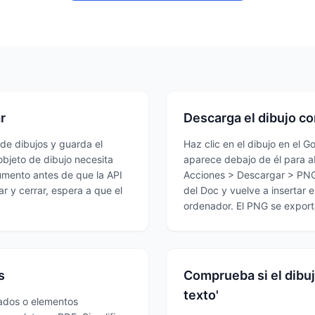
r
Descarga el dibujo co
 de dibujos y guarda el
Haz clic en el dibujo en el G
objeto de dibujo necesita
aparece debajo de él para abr
umento antes de que la API
Acciones > Descargar > PNG. C
ar y cerrar, espera a que el
del Doc y vuelve a insertar 
ordenador. El PNG se export
s
Comprueba si el dibuj
texto'
ados o elementos