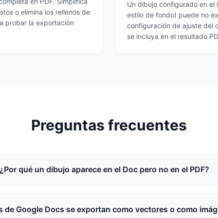
completa en PDF. Simplifica
Un dibujo configurado en el 
os o elimina los rellenos de
estilo de fondo) puede no ex
a probar la exportación
configuración de ajuste del d
se incluya en el resultado P
Preguntas frecuentes
¿Por qué un dibujo aparece en el Doc pero no en el PDF?
s de Google Docs se exportan como vectores o como imá