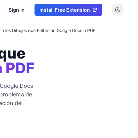
Sign In
Install Free Extension
na los Dibujos que Faltan en Google Docs a PDF
 que
a PDF
e Google Docs
 problema de
ación del