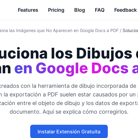
Features
Pricing
Blog
FAQ
Feedback
iona las Imágenes que No Aparecen en Google Docs a PDF
/
Solucio
uciona los Dibujos
an
en Google Docs 
creados con la herramienta de dibujo incorporada d
en la exportación a PDF suelen estar causados por un
zación entre el objeto de dibujo y los datos de export
documento. Aquí se explica cómo corregirlos.
Instalar Extensión Gratuita