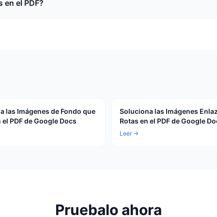
s en el PDF?
a las Imágenes de Fondo que
Soluciona las Imágenes Enla
n el PDF de Google Docs
Rotas en el PDF de Google Do
Leer →
Pruebalo ahora