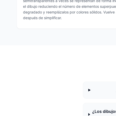
semitransparentes a veces se representan de forma in
el dibujo reduciendo el número de elementos superpuest
degradado y reemplázalos por colores sólidos. Vuelve 
después de simplificar.
¿Los dibujo