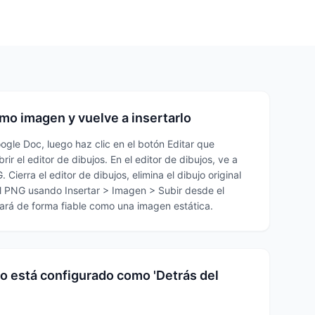
mo imagen y vuelve a insertarlo
oogle Doc, luego haz clic en el botón Editar que
ir el editor de dibujos. En el editor de dibujos, ve a
ierra el editor de dibujos, elimina el dibujo original
el PNG usando Insertar > Imagen > Subir desde el
ará de forma fiable como una imagen estática.
o está configurado como 'Detrás del