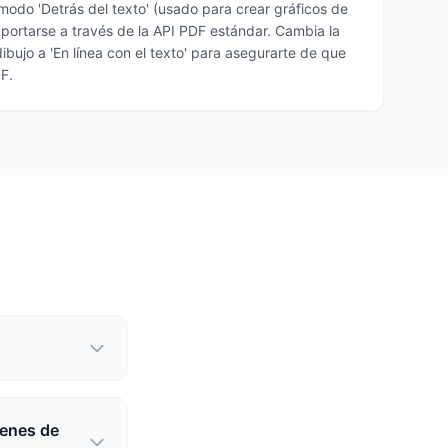
modo 'Detrás del texto' (usado para crear gráficos de
portarse a través de la API PDF estándar. Cambia la
ibujo a 'En línea con el texto' para asegurarte de que
DF.
genes de