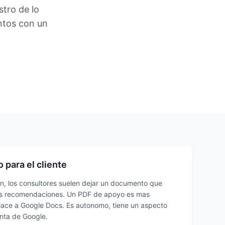
tro de lo
ntos con un
para el cliente
, los consultores suelen dejar un documento que
las recomendaciones. Un PDF de apoyo es mas
nlace a Google Docs. Es autonomo, tiene un aspecto
enta de Google.