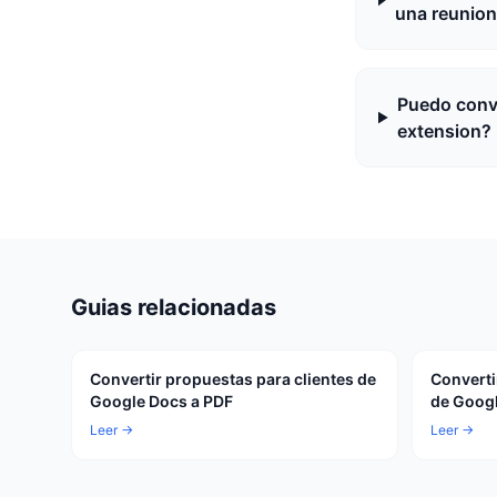
una reunion 
Puedo conve
extension?
Guias relacionadas
Convertir propuestas para clientes de
Converti
Google Docs a PDF
de Googl
Leer →
Leer →