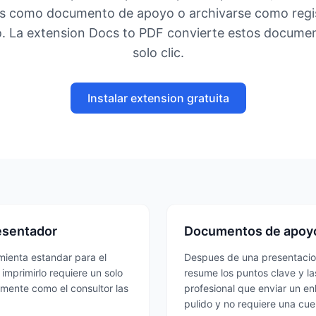
es como documento de apoyo o archivarse como regis
. La extension Docs to PDF convierte estos docume
solo clic.
Instalar extension gratuita
resentador
Documentos de apoyo 
mienta estandar para el
Despues de una presentacion
imprimirlo requiere un solo
resume los puntos clave y 
amente como el consultor las
profesional que enviar un e
pulido y no requiere una cu