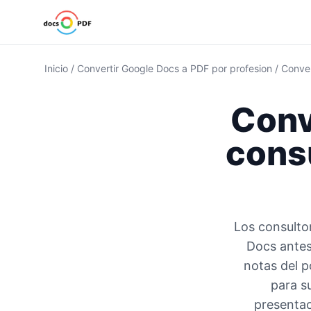
Inicio
/
Convertir Google Docs a PDF por profesion
/
Conver
Conv
consu
Los consulto
Docs antes
notas del p
para su
presentac