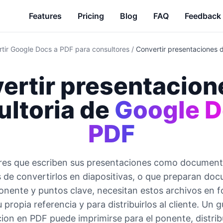
Features
Pricing
Blog
FAQ
Feedback
tir Google Docs a PDF para consultores
/
Convertir presentaciones 
ertir presentacion
ltoria de
Google D
PDF
res que escriben sus presentaciones como documen
 de convertirlos en diapositivas, o que preparan do
onente y puntos clave, necesitan estos archivos en
 propia referencia y para distribuirlos al cliente. Un 
ion en PDF puede imprimirse para el ponente, distribu