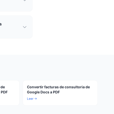
a
 de
Convertir facturas de consultoria de
a PDF
Google Docs a PDF
Leer →