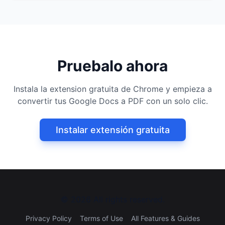
Pruebalo ahora
Instala la extension gratuita de Chrome y empieza a
convertir tus Google Docs a PDF con un solo clic.
Instalar extensión gratuita
©
2026
All rights reserved.
Privacy Policy
Terms of Use
All Features & Guides