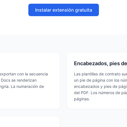
Instalar extensión gratuita
Encabezados, pies de
 exportan con la secuencia
Las plantillas de contrato su
e Docs se renderizan
un pie de página con los nú
ngría. La numeración de
encabezados y pies de pági
del PDF. Los números de pá
páginas.