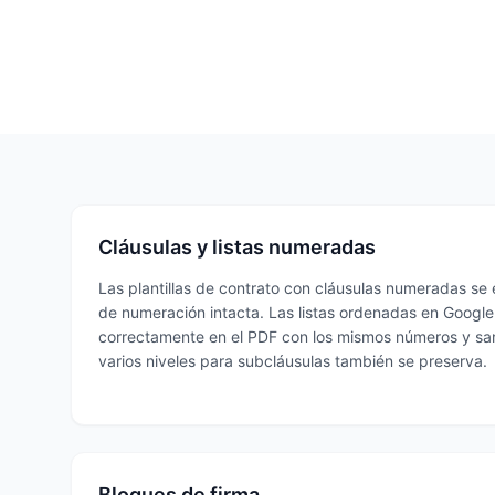
Cláusulas y listas numeradas
Las plantillas de contrato con cláusulas numeradas se
de numeración intacta. Las listas ordenadas en Googl
correctamente en el PDF con los mismos números y sa
varios niveles para subcláusulas también se preserva.
Bloques de firma