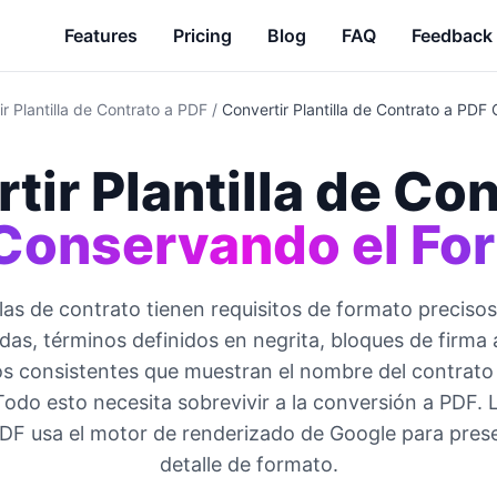
Features
Pricing
Blog
FAQ
Feedback
r Plantilla de Contrato a PDF
/
Convertir Plantilla de Contrato a PDF
tir Plantilla de Con
Conservando el Fo
llas de contrato tienen requisitos de formato precisos
as, términos definidos en negrita, bloques de firma al
 consistentes que muestran el nombre del contrato
Todo esto necesita sobrevivir a la conversión a PDF. 
DF usa el motor de renderizado de Google para pres
detalle de formato.