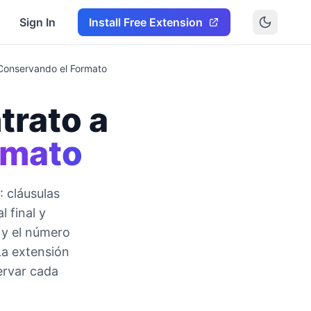
Sign In
Install Free Extension
 Conservando el Formato
trato a
rmato
: cláusulas
 final y
 y el número
La extensión
ervar cada