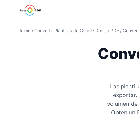
Inicio
/
Convertir Plantillas de Google Docs a PDF
/
Converti
Conve
Las plantil
exportar. 
volumen de 
Obtén un P