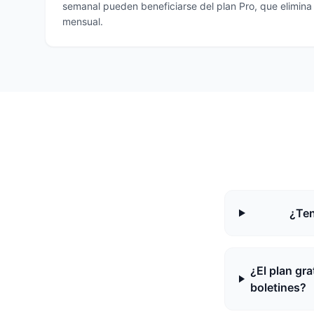
semanal pueden beneficiarse del plan Pro, que elimina 
mensual.
¿Ten
¿El plan gr
boletines?