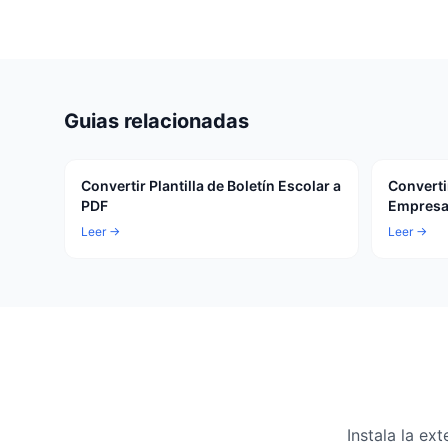
Guias relacionadas
Convertir Plantilla de Boletín Escolar a
Convertir
PDF
Empresar
Leer →
Leer →
Instala la e