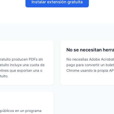
Instalar extensión gratuita
No se necesitan herr
gratuito producen PDFs sin
No necesitas Adobe Acrobat,
atuito incluye una cuota de
pago para convertir un bole
etines que exportan una o
Chrome usando la propia AP
tuito.
s públicos en un programa