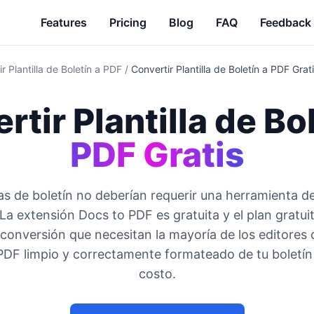
Features
Pricing
Blog
FAQ
Feedback
r Plantilla de Boletín a PDF
/
Convertir Plantilla de Boletín a PDF Grat
rtir Plantilla de Bo
PDF Gratis
las de boletín no deberían requerir una herramienta 
La extensión Docs to PDF es gratuita y el plan gratui
conversión que necesitan la mayoría de los editores d
DF limpio y correctamente formateado de tu boletín
costo.