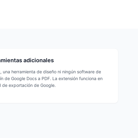
amientas adicionales
 una herramienta de diseño ni ningún software de
tín de Google Docs a PDF. La extensión funciona en
I de exportación de Google.