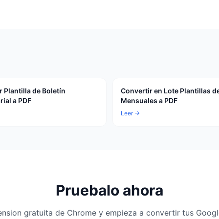
 Plantilla de Boletín
Convertir en Lote Plantillas d
ial a PDF
Mensuales a PDF
Leer →
Pruebalo ahora
xtension gratuita de Chrome y empieza a convertir tus Goog