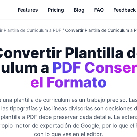
Features
Pricing
Blog
FAQ
Feedback
r Plantilla de Curriculum a PDF
/
Convertir Plantilla de Curriculum a
onvertir Plantilla 
culum a
PDF Conse
el Formato
 una plantilla de curriculum es un trabajo preciso. La
las tipografías y las líneas divisorias son decisiones 
 plantilla a PDF debe preservar cada detalle. La exte
ropio motor de exportación de Google, por lo que el
con lo que ves en el editor.