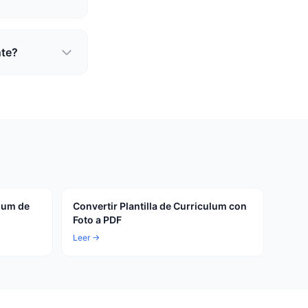
nte?
ulum de
Convertir Plantilla de Curriculum con
Foto a PDF
Leer →