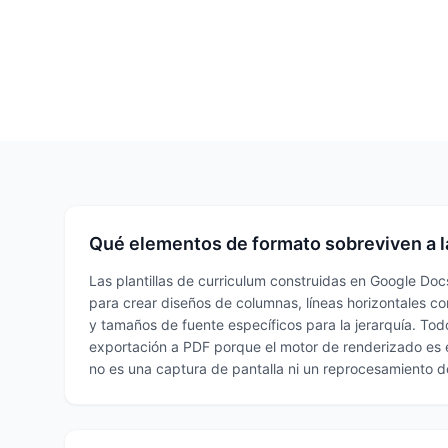
Qué elementos de formato sobreviven a l
Las plantillas de curriculum construidas en Google Do
para crear diseños de columnas, líneas horizontales 
y tamaños de fuente específicos para la jerarquía. Tod
exportación a PDF porque el motor de renderizado es e
no es una captura de pantalla ni un reprocesamiento 