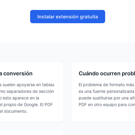
Instalar extensión gratuita
a conversión
Cuándo ocurren prob
cs suelen apoyarse en tablas
El problema de formato más 
como separadores de sección
es una fuente personalizada 
o esto aparece en la
puede sustituirse por una al
l propio de Google. El PDF
PDF en otro equipo para con
del documento.