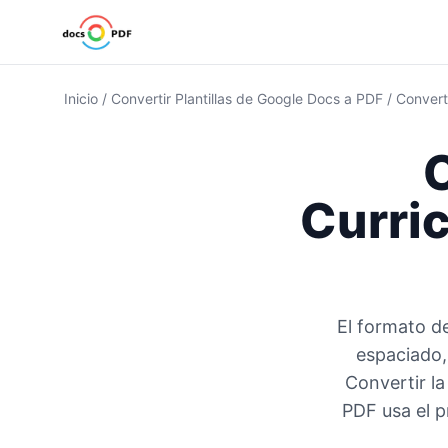
Inicio
/
Convertir Plantillas de Google Docs a PDF
/
Converti
C
Curri
El formato de
espaciado, 
Convertir la
PDF usa el p