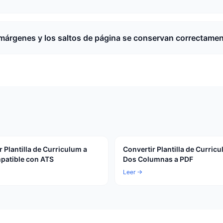
márgenes y los saltos de página se conservan correctame
r Plantilla de Curriculum a
Convertir Plantilla de Curric
patible con ATS
Dos Columnas a PDF
Leer →