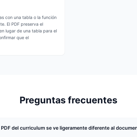
as con una tabla o la función
e. El PDF preserva el
 en lugar de una tabla para el
nfirmar que el
Preguntas frecuentes
 PDF del curriculum se ve ligeramente diferente al docume