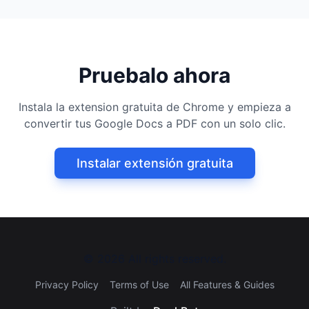
Pruebalo ahora
Instala la extension gratuita de Chrome y empieza a
convertir tus Google Docs a PDF con un solo clic.
Instalar extensión gratuita
©
2026
All rights reserved.
Privacy Policy
Terms of Use
All Features & Guides