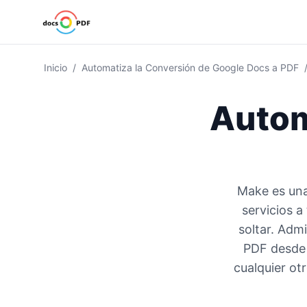
Inicio
/
Automatiza la Conversión de Google Docs a PDF
Autom
Make es una
servicios a
soltar. Adm
PDF desde 
cualquier ot