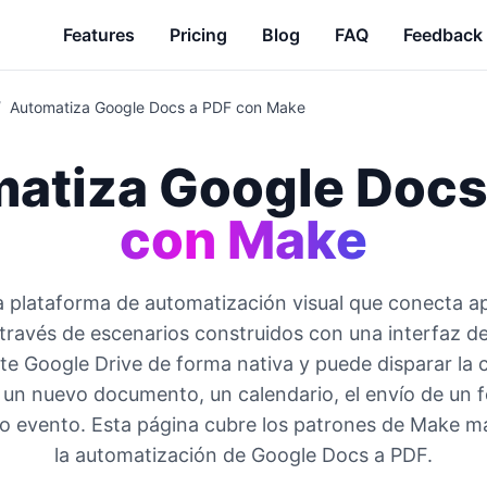
Features
Pricing
Blog
FAQ
Feedback
/
Automatiza Google Docs a PDF con Make
atiza Google Docs
con Make
 plataforma de automatización visual que conecta ap
 través de escenarios construidos con una interfaz de
ite Google Drive de forma nativa y puede disparar la 
un nuevo documento, un calendario, el envío de un f
ro evento. Esta página cubre los patrones de Make má
la automatización de Google Docs a PDF.