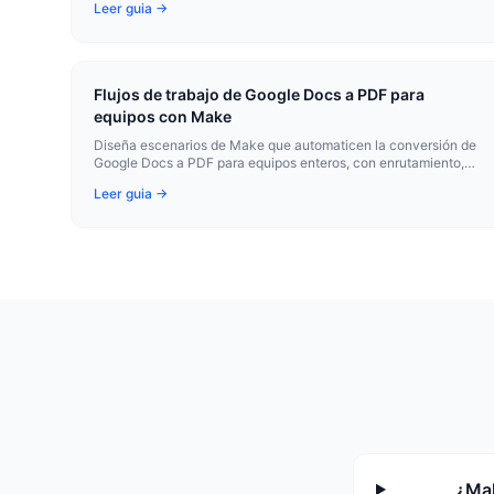
Leer guia →
Flujos de trabajo de Google Docs a PDF para
equipos con Make
Diseña escenarios de Make que automaticen la conversión de
Google Docs a PDF para equipos enteros, con enrutamiento,
notificaciones y distribución en varias herramientas.
Leer guia →
¿Mak