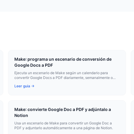
Make: programa un escenario de conversión de
Google Docs a PDF
Ejecuta un escenario de Make según un calendario para
convertir Google Docs a PDF diariamente, semanalmente o
con el intervalo que necesites.
Leer guia →
Make: convierte Google Doc a PDF y adjúntalo a
Notion
Usa un escenario de Make para convertir un Google Doc a
PDF y adjuntarlo automáticamente a una página de Notion.