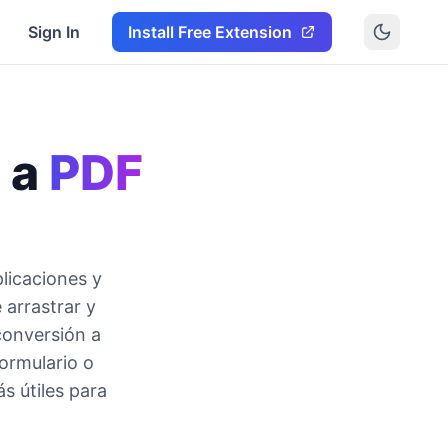
Sign In
Install Free Extension
 a
PDF
licaciones y
 arrastrar y
conversión a
ormulario o
s útiles para