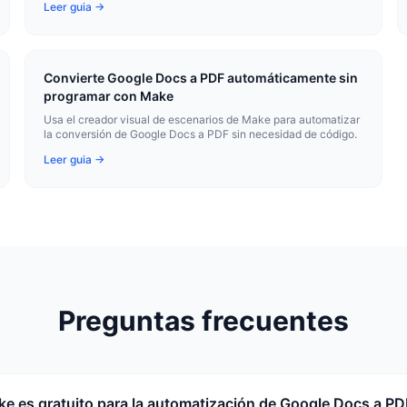
Leer guia →
Convierte Google Docs a PDF automáticamente sin
programar con Make
Usa el creador visual de escenarios de Make para automatizar
la conversión de Google Docs a PDF sin necesidad de código.
Leer guia →
Preguntas frecuentes
e es gratuito para la automatización de Google Docs a PD