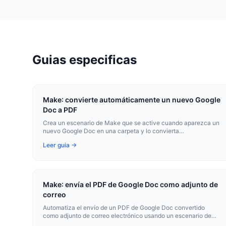
Guias especificas
Make: convierte automáticamente un nuevo Google
Doc a PDF
Crea un escenario de Make que se active cuando aparezca un
nuevo Google Doc en una carpeta y lo convierta
automáticamente a PDF.
Leer guia →
Make: envía el PDF de Google Doc como adjunto de
correo
Automatiza el envío de un PDF de Google Doc convertido
como adjunto de correo electrónico usando un escenario de
Make.