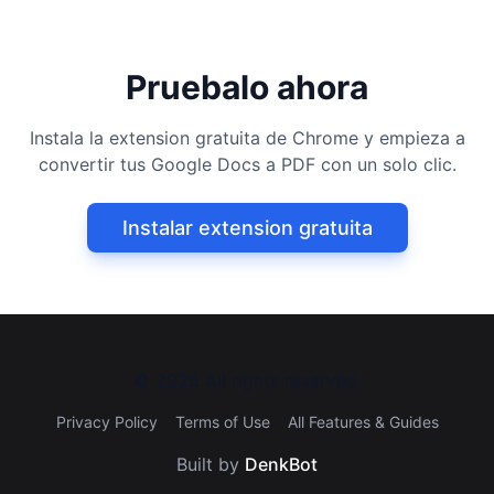
Pruebalo ahora
Instala la extension gratuita de Chrome y empieza a
convertir tus Google Docs a PDF con un solo clic.
Instalar extension gratuita
©
2026
All rights reserved.
Privacy Policy
Terms of Use
All Features & Guides
Built by
DenkBot