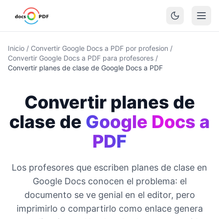
Inicio
/
Convertir Google Docs a PDF por profesion
/
Convertir Google Docs a PDF para profesores
/
Convertir planes de clase de Google Docs a PDF
Convertir planes de
clase de
Google Docs a
PDF
Los profesores que escriben planes de clase en
Google Docs conocen el problema: el
documento se ve genial en el editor, pero
imprimirlo o compartirlo como enlace genera