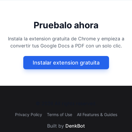
Pruebalo ahora
Instala la extension gratuita de Chrome y empieza a
convertir tus Google Docs a PDF con un solo clic.
Instalar extension gratuita
©
2026
All rights reserved.
Privacy Policy
Terms of Use
All Features & Guides
Built by
DenkBot